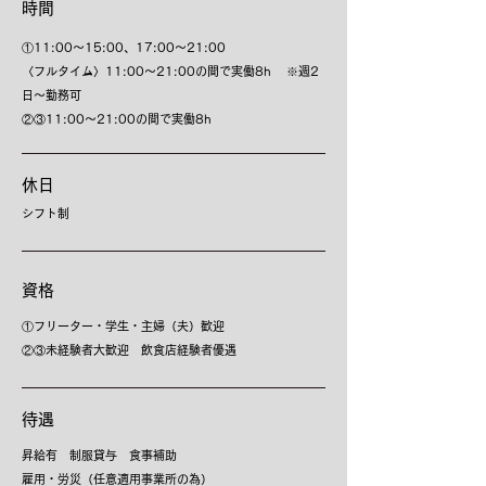
時間
①11:00〜15:00、17:00〜21:00
〈フルタイム〉11:00〜21:00の間で実働8h ※週2
日〜勤務可
②③11:00〜21:00の間で実働8h
​休日
シフト制
​資格
①フリーター・学生・主婦（夫）歓迎
②③未経験者大歓迎 飲食店経験者優遇
​待遇
昇給有 制服貸与 食事補助
雇用・労災（任意適用事業所の為）