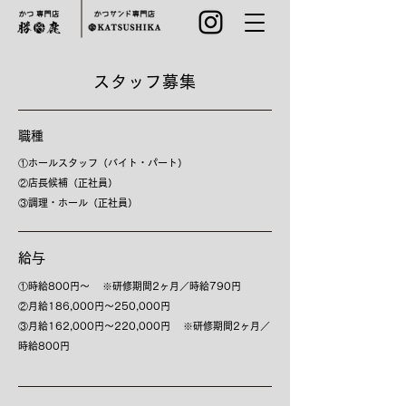
スタッフ募集
職種
①ホールスタッフ（バイト・パート）
②店長候補（正社員）
③調理・ホール（正社員）
給与
①時給800円〜 ※研修期間2ヶ月／時給790円
②月給186,000円〜250,000円
③月給162,000円〜220,000円 ※研修期間2ヶ月／
時給800円